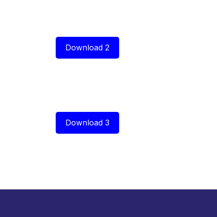
Download 2
Download 3