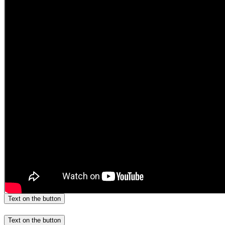
Text on the button
Text on the button