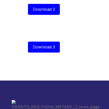
Download 2
Download 3