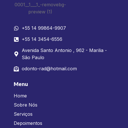
+55 14 99864-9907
+55 14 3454-6556
Avenida Santo Antonio , 962 - Marilia -
São Paulo
odonto-rad@hotmail.com
Menu
Home
Sobre Nós
Serviços
Depoimentos