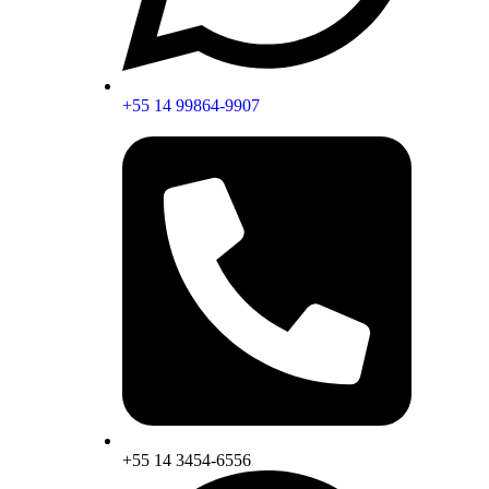
+55 14 99864-9907
+55 14 3454-6556