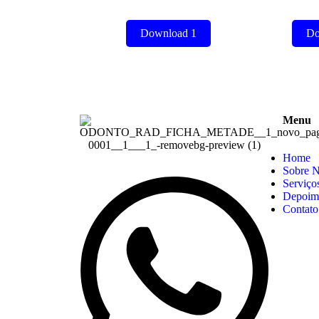
Download 1
Do
Menu
Home
Sobre 
Serviço
Depoim
Contato