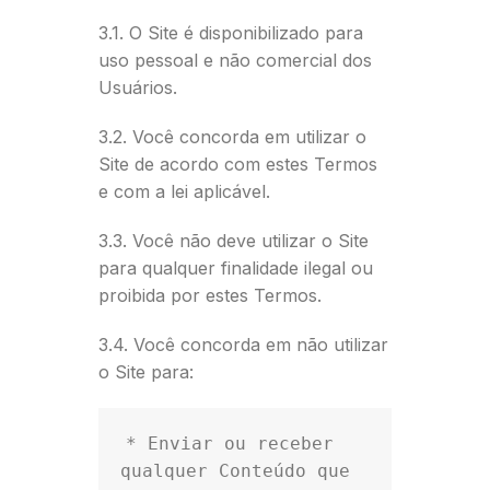
3.1. O Site é disponibilizado para
uso pessoal e não comercial dos
Usuários.
3.2. Você concorda em utilizar o
Site de acordo com estes Termos
e com a lei aplicável.
3.3. Você não deve utilizar o Site
para qualquer finalidade ilegal ou
proibida por estes Termos.
3.4. Você concorda em não utilizar
o Site para:
* Enviar ou receber 
qualquer Conteúdo que 