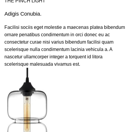
THE PINCH LIGHT
Adigis Conubia.
Facilisi sociis eget molestie a maecenas platea bibendum
ornare penatibus condimentum in orci donec eu ac
consectetur curae nisi varius bibendum facilisi quam
scelerisque nulla condimentum lacinia vehicula a. A
nascetur ullamcorper integer a torquent id litora
scelerisque malesuada vivamus est.