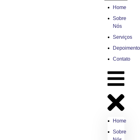
Home
Sobre
Nós
Serviços
Depoimento
Contato
Home
Sobre
Nós