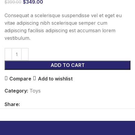
$
349.00
$
399.00
Consequat a scelerisque suspendisse vel et eget eu
vitae adipiscing nibh scelerisque semper cum
adipiscing facilisis adipiscing est accumsan lorem
vestibulum.
ADD TO CART
Compare
Add to wishlist
Category:
Toys
Share: