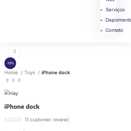
Serviços
Depoiment
Contato
Click to enlarge
-13%
Home
Toys
iPhone dock
iPhone dock
(
1
customer review)