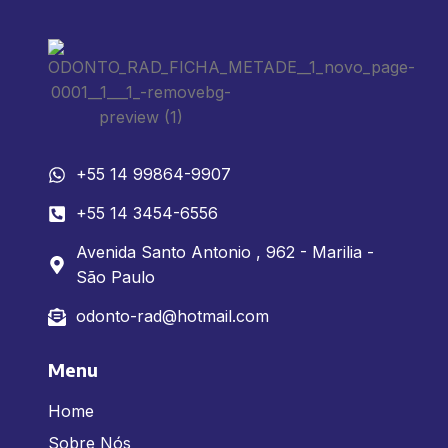
+55 14 99864-9907
+55 14 3454-6556
Avenida Santo Antonio , 962 - Marilia -
São Paulo
odonto-rad@hotmail.com
Menu
Home
Sobre Nós