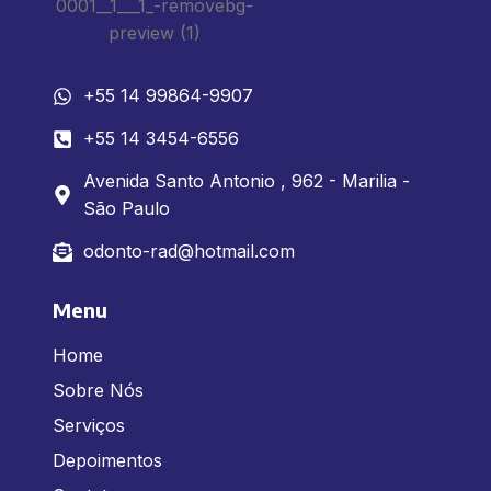
+55 14 99864-9907
+55 14 3454-6556
Avenida Santo Antonio , 962 - Marilia -
São Paulo
odonto-rad@hotmail.com
Menu
Home
Sobre Nós
Serviços
Depoimentos